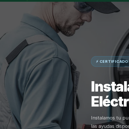
⚡ CERTIFICADO
Insta
Eléct
Instalamos tu p
las ayudas disp