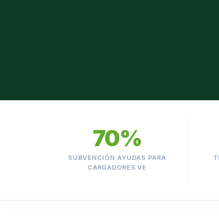
70%
SUBVENCIÓN AYUDAS PARA
T
CARGADORES VE