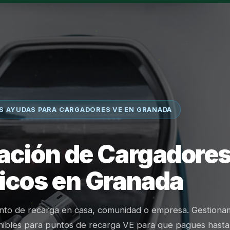
S AYUDAS PARA CARGADORES VE EN GRANADA
lación de Cargadore
ricos en Granada
unto de recarga en casa, comunidad o empresa. Gestiona
onibles para puntos de recarga VE para que pagues hasta