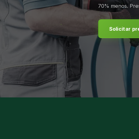
70% menos. Pres
Solicitar p