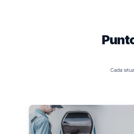
Punto
Cada situ