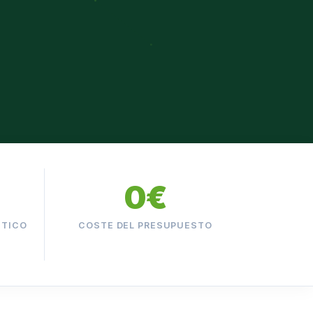
0€
STICO
COSTE DEL PRESUPUESTO