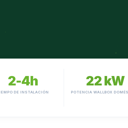
2-4h
22 kW
IEMPO DE INSTALACIÓN
POTENCIA WALLBOX DOMÉ